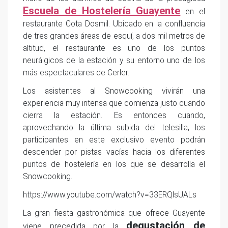
Escuela de Hostelería Guayente
en el
restaurante Cota Dosmil. Ubicado en la confluencia
de tres grandes áreas de esquí, a dos mil metros de
altitud, el restaurante es uno de los puntos
neurálgicos de la estación y su entorno uno de los
más espectaculares de Cerler.
Los asistentes al Snowcooking vivirán una
experiencia muy intensa que comienza justo cuando
cierra la estación. Es entonces cuando,
aprovechando la última subida del telesilla, los
participantes en este exclusivo evento podrán
descender por pistas vacías hacia los diferentes
puntos de hostelería en los que se desarrolla el
Snowcooking.
https://www.youtube.com/watch?v=33ERQlsUALs
La gran fiesta gastronómica que ofrece Guayente
degustación de
viene precedida por la