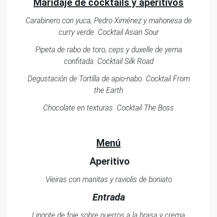
Maridaje de cocktails y aperitivos
Carabinero con yuca, Pedro Ximénez y mahonesa de
curry verde. Cocktail Asian Sour
Pipeta de rabo de toro, ceps y duxelle de yema
confitada. Cocktail Silk Road
Degustación de Tortilla de apio-nabo. Cocktail From
the Earth
Chocolate en texturas. Cocktail The Boss
Menú
Aperitivo
Vieiras con manitas y raviolis de boniato
Entrada
Lingote de foie sobre puerros a la brasa y crema