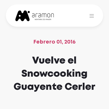
Skip
to
content
Febrero 01, 2016
Vuelve el
Snowcooking
Guayente Cerler