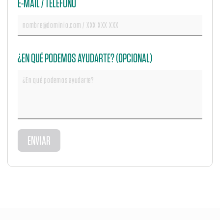
E-MAIL / TELÉFONO
¿EN QUÉ PODEMOS AYUDARTE? (OPCIONAL)