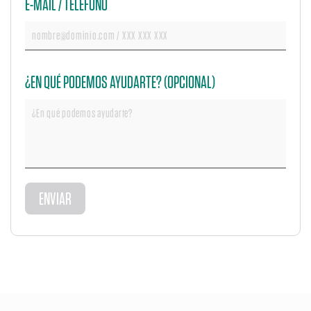
E-MAIL / TELÉFONO
¿EN QUÉ PODEMOS AYUDARTE? (OPCIONAL)