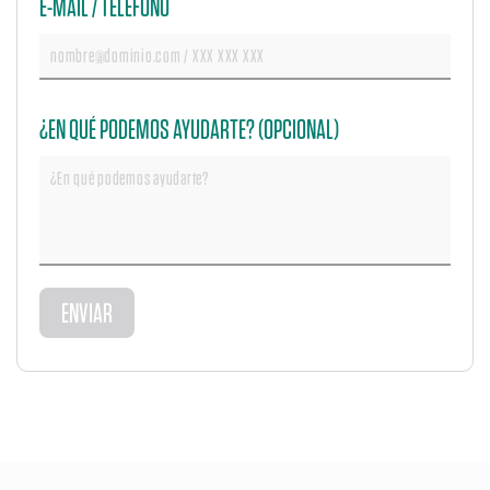
E-MAIL / TELÉFONO
¿EN QUÉ PODEMOS AYUDARTE? (OPCIONAL)