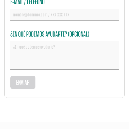
E-MAIL / TELÉFONO
¿EN QUÉ PODEMOS AYUDARTE? (OPCIONAL)