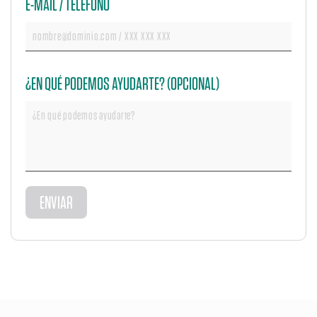
E-MAIL / TELÉFONO
¿EN QUÉ PODEMOS AYUDARTE? (OPCIONAL)