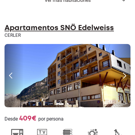
Ver más habitaciones
Apartamentos SNÖ Edelweiss
CERLER
409€
Desde
por persona