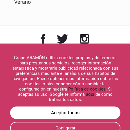
Verano
Grupo ARAMÓN utiliza cookies propias y de terceros
para prestar sus servicios, recoger información
estadística y mostrarle publicidad relacionada con sus
preferencias mediante el análisis de sus hábitos de
Descargar en
navegación. Puede obtener más información sobre las
App Store
cookies, o bien conocer cómo cambiar la
configuración en nuestra
Política de cookies
. Si
aceptas su uso, Google te informa
aquí
de cómo
tratará tus datos.
Descargar en
Google Play
Configurar