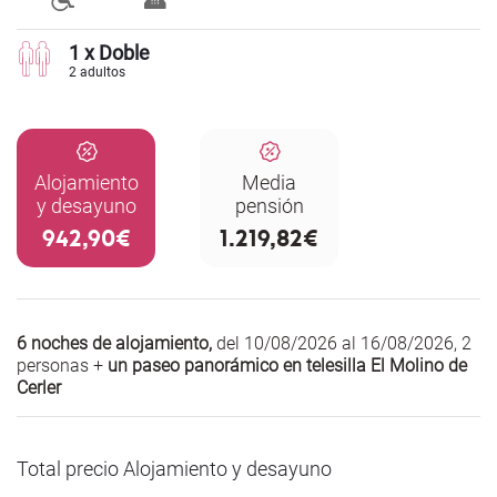
1 x Doble
2 adultos
Alojamiento
Media
y desayuno
pensión
942,90€
1.219,82€
6 noches de alojamiento,
del 10/08/2026 al 16/08/2026
,
2
personas +
un paseo panorámico en telesilla El Molino de
Cerler
Total precio Alojamiento y desayuno