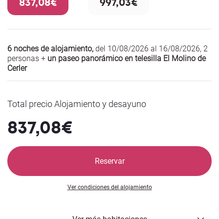
837,08€
997,03€
6 noches de alojamiento,
del 10/08/2026 al 16/08/2026
,
2
personas +
un paseo panorámico en telesilla El Molino de
Cerler
Total precio Alojamiento y desayuno
837,08€
Reservar
Ver condiciones del alojamiento