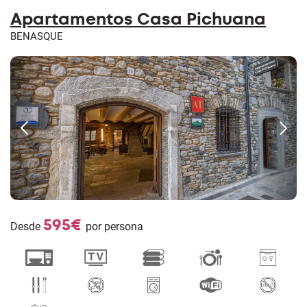
Apartamentos Casa Pichuana
BENASQUE
595€
Desde
por persona