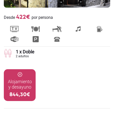
422€
Desde
por persona
1 x Doble
2 adultos
Alojamiento
y desayuno
844,30€