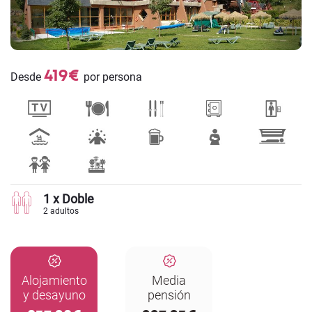
419€
Desde
por persona
1 x Doble
2 adultos
Alojamiento
Media
y desayuno
pensión