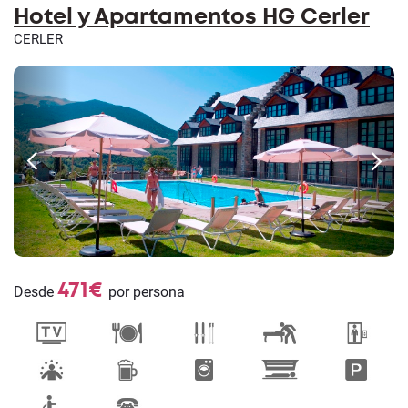
Hotel y Apartamentos HG Cerler
CERLER
471€
Desde
por persona