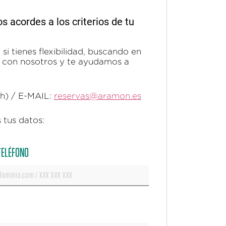
acordes a los criterios de tu
si tienes flexibilidad, buscando en
ta con nosotros y te ayudamos a
0h) / E-MAIL:
reservas@aramon.es
 tus datos:
 TELÉFONO