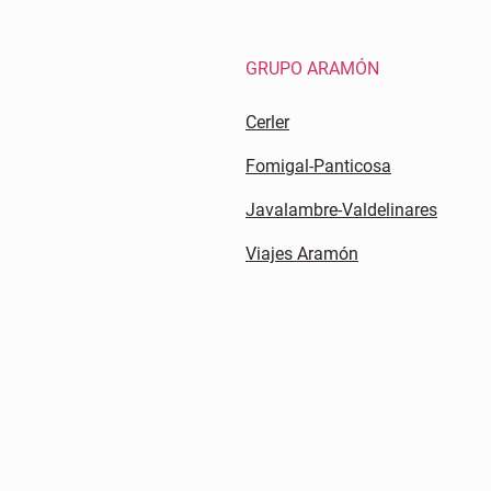
GRUPO ARAMÓN
Cerler
Fomigal-Panticosa
Javalambre-Valdelinares
Viajes Aramón