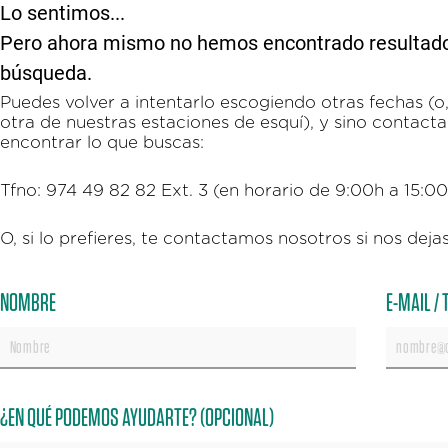
Lo sentimos...
Pero ahora mismo no hemos encontrado resultados 
búsqueda.
Puedes volver a intentarlo escogiendo otras fechas (o, 
otra de nuestras estaciones de esquí), y sino contac
encontrar lo que buscas:
Tfno: 974 49 82 82 Ext. 3 (en horario de 9:00h a 15:0
O, si lo prefieres, te contactamos nosotros si nos dejas
NOMBRE
E-MAIL /
¿EN QUÉ PODEMOS AYUDARTE? (OPCIONAL)