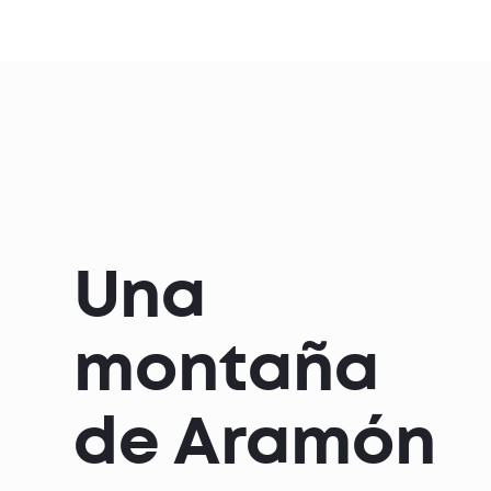
Una
montaña
de Aramón