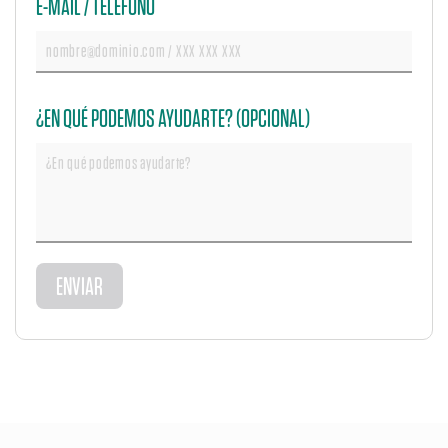
E-MAIL / TELÉFONO
¿EN QUÉ PODEMOS AYUDARTE? (OPCIONAL)