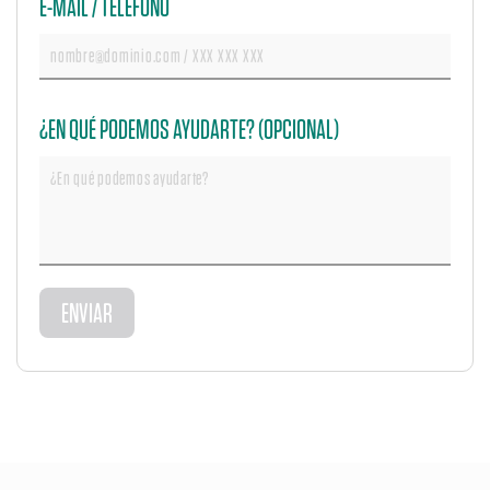
E-MAIL / TELÉFONO
¿EN QUÉ PODEMOS AYUDARTE? (OPCIONAL)