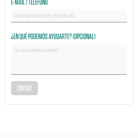
E-MAIL / TELÉFONO
¿EN QUÉ PODEMOS AYUDARTE? (OPCIONAL)