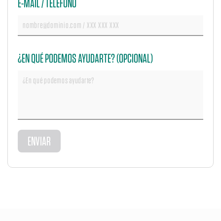
E-MAIL / TELÉFONO
¿EN QUÉ PODEMOS AYUDARTE? (OPCIONAL)