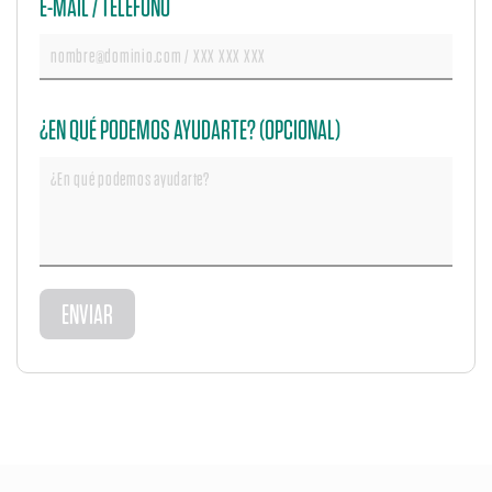
E-MAIL / TELÉFONO
¿EN QUÉ PODEMOS AYUDARTE? (OPCIONAL)