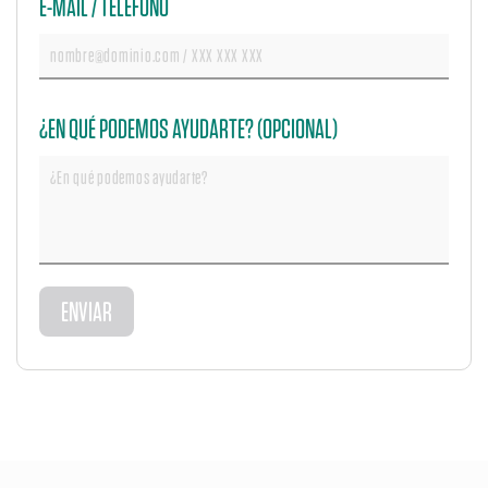
E-MAIL / TELÉFONO
¿EN QUÉ PODEMOS AYUDARTE? (OPCIONAL)