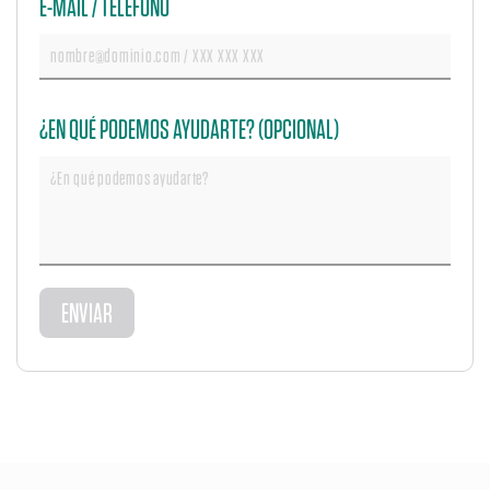
E-MAIL / TELÉFONO
¿EN QUÉ PODEMOS AYUDARTE? (OPCIONAL)