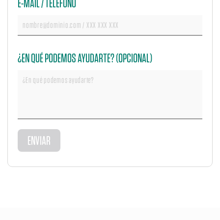
E-MAIL / TELÉFONO
¿EN QUÉ PODEMOS AYUDARTE? (OPCIONAL)