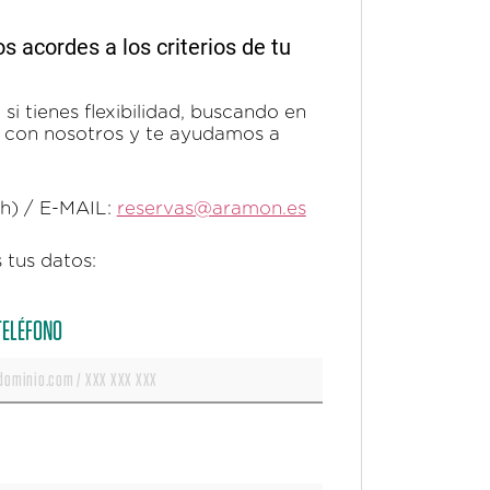
acordes a los criterios de tu
si tienes flexibilidad, buscando en
ta con nosotros y te ayudamos a
0h) / E-MAIL:
reservas@aramon.es
 tus datos:
 TELÉFONO