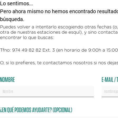
Lo sentimos...
Pero ahora mismo no hemos encontrado resultados 
búsqueda.
Puedes volver a intentarlo escogiendo otras fechas (o, 
otra de nuestras estaciones de esquí), y sino contac
encontrar lo que buscas:
Tfno: 974 49 82 82 Ext. 3 (en horario de 9:00h a 15:0
O, si lo prefieres, te contactamos nosotros si nos dejas
NOMBRE
E-MAIL /
¿EN QUÉ PODEMOS AYUDARTE? (OPCIONAL)