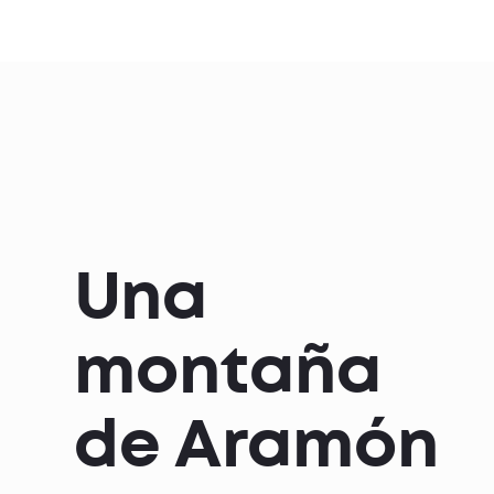
Una
montaña
de Aramón