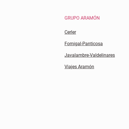
GRUPO ARAMÓN
Cerler
Fomigal-Panticosa
Javalambre-Valdelinares
Viajes Aramón