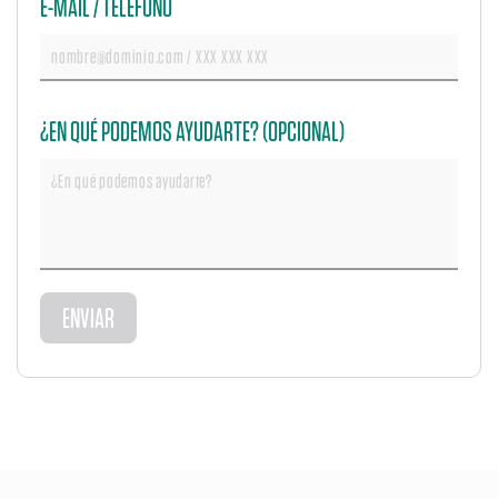
E-MAIL / TELÉFONO
¿EN QUÉ PODEMOS AYUDARTE? (OPCIONAL)