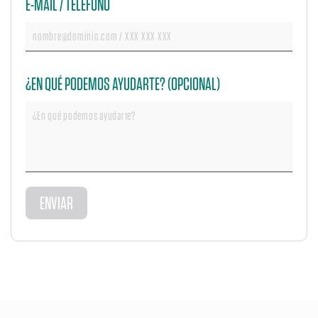
E-MAIL / TELÉFONO
¿EN QUÉ PODEMOS AYUDARTE? (OPCIONAL)