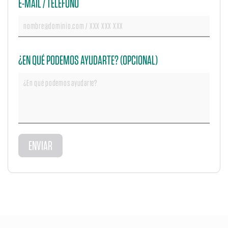
E-MAIL / TELÉFONO
¿EN QUÉ PODEMOS AYUDARTE? (OPCIONAL)