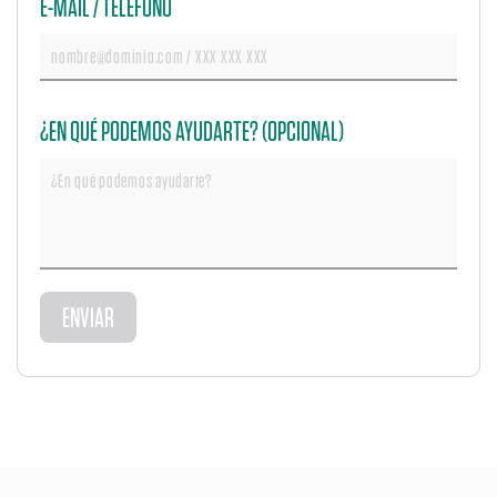
E-MAIL / TELÉFONO
¿EN QUÉ PODEMOS AYUDARTE? (OPCIONAL)