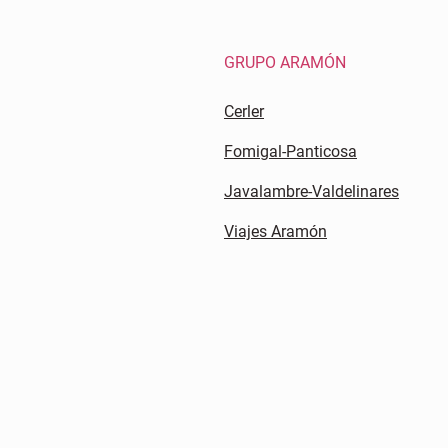
GRUPO ARAMÓN
Cerler
Fomigal-Panticosa
Javalambre-Valdelinares
Viajes Aramón