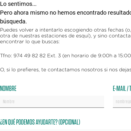
Lo sentimos...
Pero ahora mismo no hemos encontrado resultados 
búsqueda.
Puedes volver a intentarlo escogiendo otras fechas (o, 
otra de nuestras estaciones de esquí), y sino contac
encontrar lo que buscas:
Tfno: 974 49 82 82 Ext. 3 (en horario de 9:00h a 15:0
O, si lo prefieres, te contactamos nosotros si nos dejas
NOMBRE
E-MAIL /
¿EN QUÉ PODEMOS AYUDARTE? (OPCIONAL)