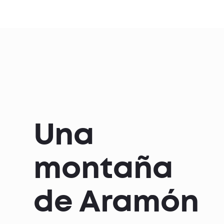
Una
montaña
de Aramón