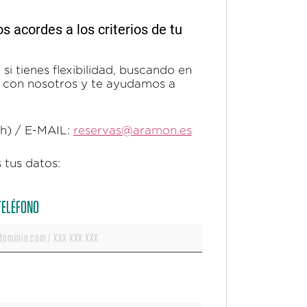
acordes a los criterios de tu
si tienes flexibilidad, buscando en
ta con nosotros y te ayudamos a
0h) / E-MAIL:
reservas@aramon.es
 tus datos:
 TELÉFONO