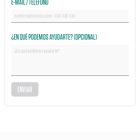
E-MAIL / TELÉFONO
¿EN QUÉ PODEMOS AYUDARTE? (OPCIONAL)