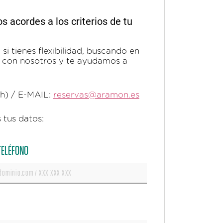
acordes a los criterios de tu
si tienes flexibilidad, buscando en
ta con nosotros y te ayudamos a
0h) / E-MAIL:
reservas@aramon.es
 tus datos:
 TELÉFONO