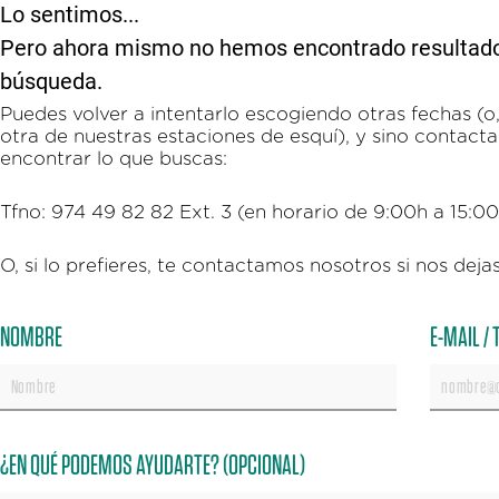
Lo sentimos...
Pero ahora mismo no hemos encontrado resultados 
búsqueda.
Puedes volver a intentarlo escogiendo otras fechas (o, 
otra de nuestras estaciones de esquí), y sino contac
encontrar lo que buscas:
Tfno: 974 49 82 82 Ext. 3 (en horario de 9:00h a 15:0
O, si lo prefieres, te contactamos nosotros si nos dejas
NOMBRE
E-MAIL /
¿EN QUÉ PODEMOS AYUDARTE? (OPCIONAL)