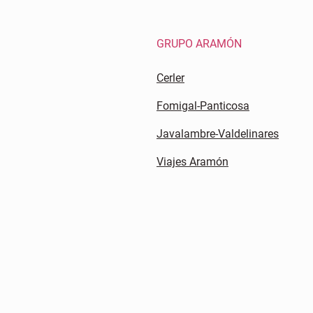
GRUPO ARAMÓN
Cerler
Fomigal-Panticosa
Javalambre-Valdelinares
Viajes Aramón