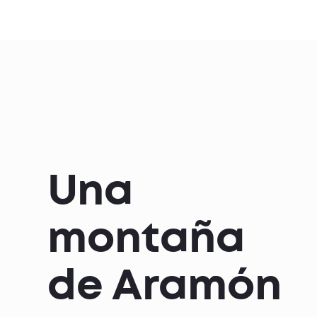
Una
montaña
de Aramón