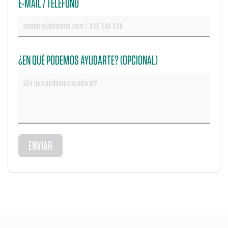
E-MAIL / TELÉFONO
¿EN QUÉ PODEMOS AYUDARTE? (OPCIONAL)