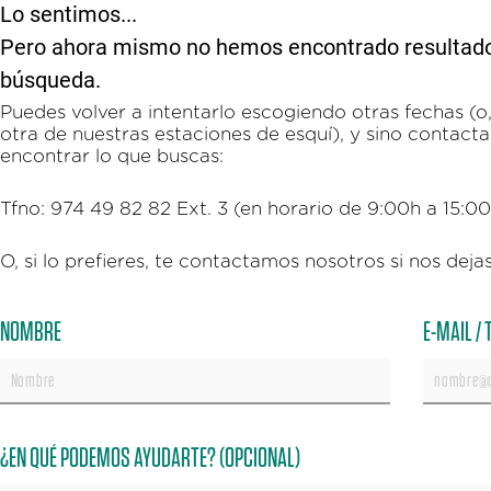
Lo sentimos...
Pero ahora mismo no hemos encontrado resultados 
búsqueda.
Puedes volver a intentarlo escogiendo otras fechas (o, 
otra de nuestras estaciones de esquí), y sino contac
encontrar lo que buscas:
Tfno: 974 49 82 82 Ext. 3 (en horario de 9:00h a 15:0
O, si lo prefieres, te contactamos nosotros si nos dejas
NOMBRE
E-MAIL /
¿EN QUÉ PODEMOS AYUDARTE? (OPCIONAL)