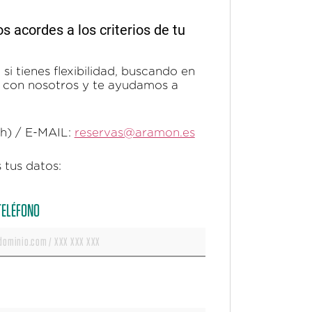
acordes a los criterios de tu
si tienes flexibilidad, buscando en
ta con nosotros y te ayudamos a
0h) / E-MAIL:
reservas@aramon.es
 tus datos:
 TELÉFONO