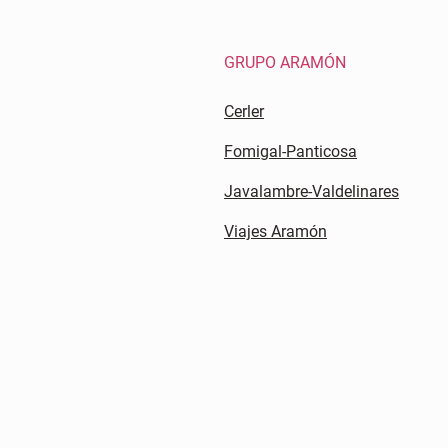
GRUPO ARAMÓN
Cerler
Fomigal-Panticosa
Javalambre-Valdelinares
Viajes Aramón