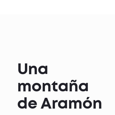
Una
montaña
de Aramón