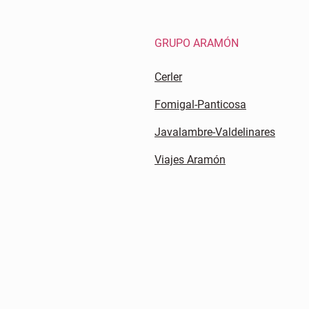
GRUPO ARAMÓN
Cerler
Fomigal-Panticosa
Javalambre-Valdelinares
Viajes Aramón