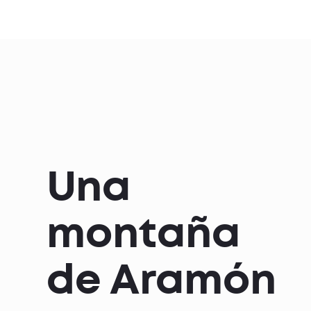
Una
montaña
de Aramón