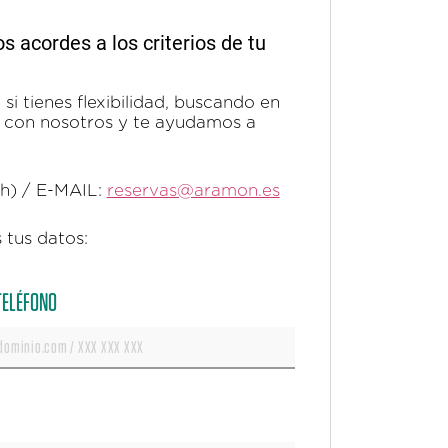
acordes a los criterios de tu
si tienes flexibilidad, buscando en
ta con nosotros y te ayudamos a
0h) / E-MAIL:
reservas@aramon.es
 tus datos:
 TELÉFONO