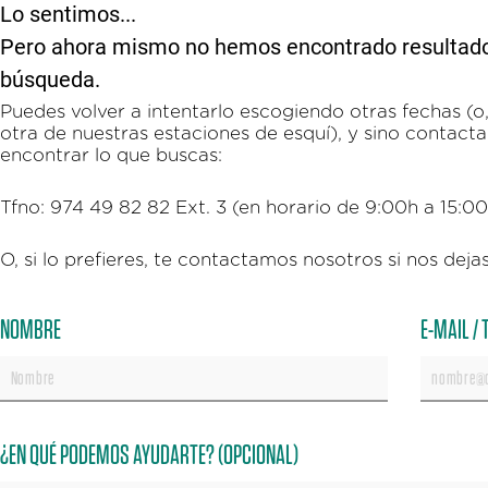
Lo sentimos...
Pero ahora mismo no hemos encontrado resultados 
búsqueda.
Puedes volver a intentarlo escogiendo otras fechas (o, 
otra de nuestras estaciones de esquí), y sino contac
encontrar lo que buscas:
Tfno: 974 49 82 82 Ext. 3 (en horario de 9:00h a 15:0
O, si lo prefieres, te contactamos nosotros si nos dejas
NOMBRE
E-MAIL /
¿EN QUÉ PODEMOS AYUDARTE? (OPCIONAL)