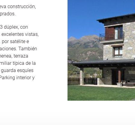
eva construcción,
prados.
3 dúplex, con
 excelentes vistas,
 por satélite e
alaciones. También
enea, terraza
iliar típica de la
 guarda esquíes
arking interior y