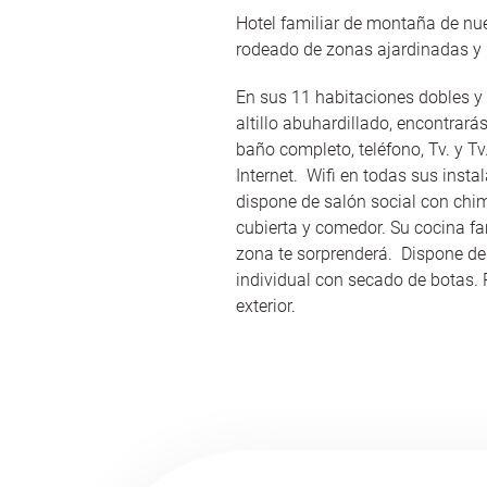
Hotel familiar de montaña de nu
rodeado de zonas ajardinadas y 
En sus 11 habitaciones dobles y 
altillo abuhardillado, encontrarás
baño completo, teléfono, Tv. y Tv.
Internet. Wifi en todas sus inst
dispone de salón social con chim
cubierta y comedor. Su cocina fam
zona te sorprenderá. Dispone de
individual con secado de botas. P
exterior.