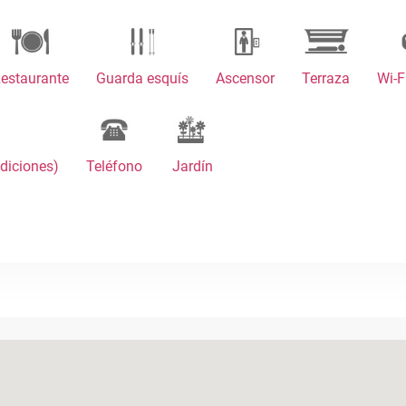
estaurante
Guarda esquís
Ascensor
Terraza
Wi-F
ndiciones)
Teléfono
Jardín