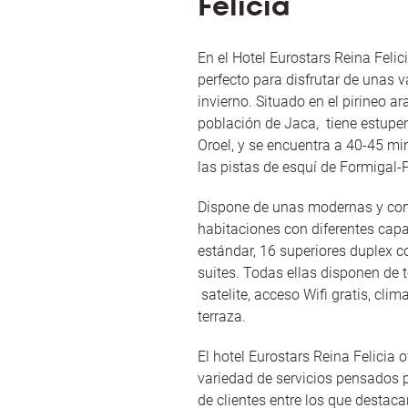
Felicia
En el Hotel Eurostars Reina Felici
perfecto para disfrutar de unas 
invierno. Situado en el pirineo ar
población de Jaca, tiene estupe
Oroel, y se encuentra a 40-45 mi
las pistas de esquí de Formigal-
Dispone de unas modernas y con
habitaciones con diferentes capa
estándar, 16 superiores duplex co
suites. Todas ellas disponen de t
satelite, acceso Wifi gratis, clim
terraza.
El hotel Eurostars Reina Felicia 
variedad de servicios pensados p
de clientes entre los que destaca