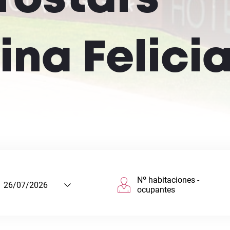
ina Felici
Nº habitaciones -
ocupantes