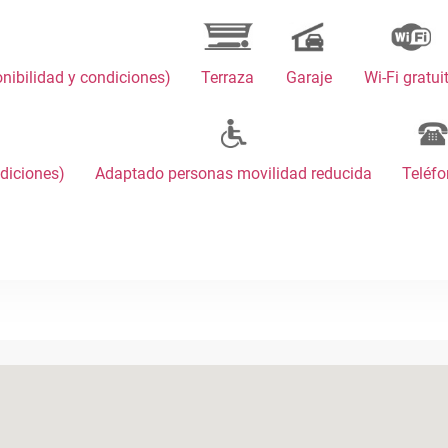
onibilidad y condiciones)
Terraza
Garaje
Wi-Fi gratui
ndiciones)
Adaptado personas movilidad reducida
Teléf