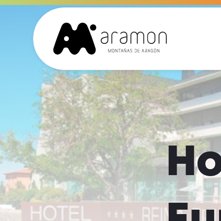
Ho
Eu