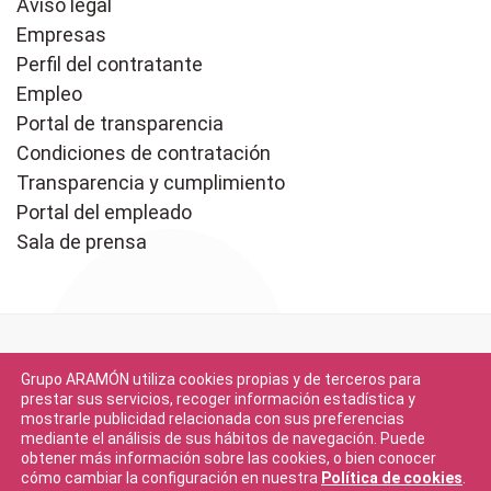
Aviso legal
Empresas
Perfil del contratante
Empleo
Portal de transparencia
Condiciones de contratación
Transparencia y cumplimiento
Portal del empleado
Sala de prensa
Grupo ARAMÓN utiliza cookies propias y de terceros para
prestar sus servicios, recoger información estadística y
mostrarle publicidad relacionada con sus preferencias
mediante el análisis de sus hábitos de navegación. Puede
Descargar en
obtener más información sobre las cookies, o bien conocer
App Store
cómo cambiar la configuración en nuestra
Política de cookies
.