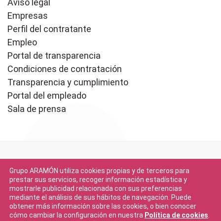
Aviso legal
Empresas
Perfil del contratante
Empleo
Portal de transparencia
Condiciones de contratación
Transparencia y cumplimiento
Portal del empleado
Sala de prensa
Grupo ARAMÓN utiliza cookies propias y de terceros para
prestar sus servicios, recoger información estadística y
mostrarle publicidad relacionada con sus preferencias
mediante el análisis de sus hábitos de navegación. Puede
Descargar en
obtener más información sobre las cookies, o bien conocer
App Store
cómo cambiar la configuración en nuestra
Política de cookies
.