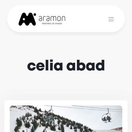
Skip
to
content
celia abad