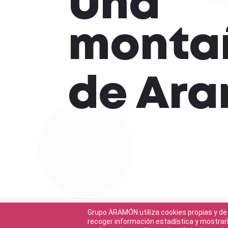
Una
monta
de Ar
Grupo ARAMÓN utiliza cookies propias y de 
recoger información estadística y mostrarl