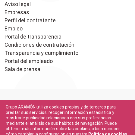
Aviso legal
Empresas
Perfil del contratante
Empleo
Portal de transparencia
Condiciones de contratación
Transparencia y cumplimiento
Portal del empleado
Sala de prensa
Grupo ARAMÓN utiliza cookies propias y de terceros para
prestar sus servicios, recoger información estadística y
mostrarle publicidad relacionada con sus preferencias
mediante el análisis de sus hábitos de navegación. Puede
Descargar en
obtener más información sobre las cookies, o bien conocer
App Store
cómo cambiar la configuración en nuestra
Política de cookies
.