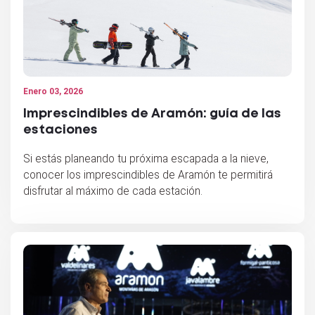
Enero 03, 2026
Imprescindibles de Aramón: guía de las
estaciones
Si estás planeando tu próxima escapada a la nieve,
conocer los imprescindibles de Aramón te permitirá
disfrutar al máximo de cada estación.