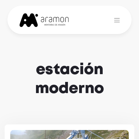
Skip
to
content
estación
moderno