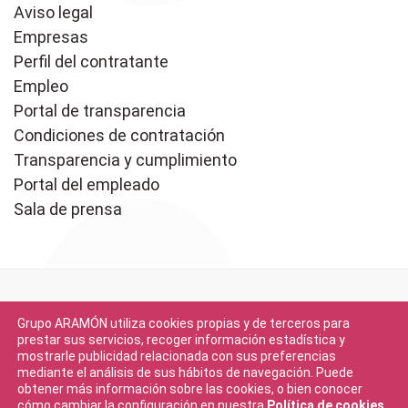
Aviso legal
Empresas
Perfil del contratante
Empleo
Portal de transparencia
Condiciones de contratación
Transparencia y cumplimiento
Portal del empleado
Sala de prensa
Grupo ARAMÓN utiliza cookies propias y de terceros para
prestar sus servicios, recoger información estadística y
mostrarle publicidad relacionada con sus preferencias
mediante el análisis de sus hábitos de navegación. Puede
Descargar en
obtener más información sobre las cookies, o bien conocer
App Store
cómo cambiar la configuración en nuestra
Política de cookies
.