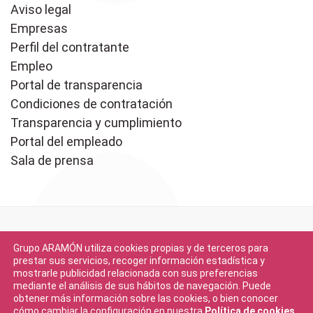
Aviso legal
Empresas
Perfil del contratante
Empleo
Portal de transparencia
Condiciones de contratación
Transparencia y cumplimiento
Portal del empleado
Sala de prensa
Grupo ARAMÓN utiliza cookies propias y de terceros para
prestar sus servicios, recoger información estadística y
mostrarle publicidad relacionada con sus preferencias
mediante el análisis de sus hábitos de navegación. Puede
Descargar en
obtener más información sobre las cookies, o bien conocer
App Store
cómo cambiar la configuración en nuestra
Política de cookies
.