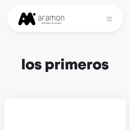
Skip
to
content
los primeros