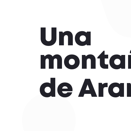
Una
monta
de Ar