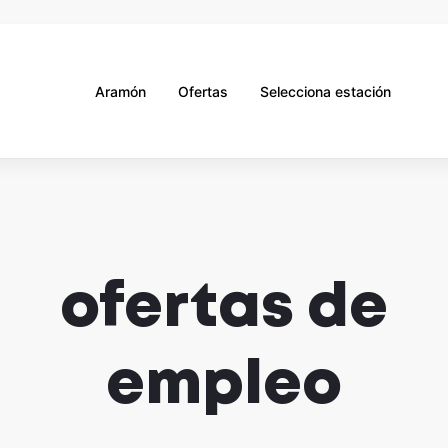
Aramón
Ofertas
Selecciona estación
ofertas de
empleo