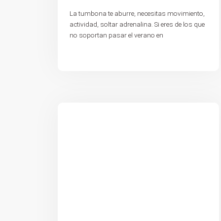
La tumbona te aburre, necesitas movimiento,
actividad, soltar adrenalina. Si eres de los que
no soportan pasar el verano en