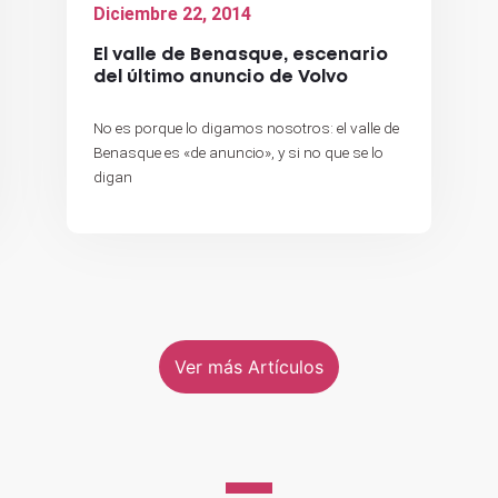
Diciembre 22, 2014
El valle de Benasque, escenario
del último anuncio de Volvo
No es porque lo digamos nosotros: el valle de
Benasque es «de anuncio», y si no que se lo
digan
Ver más Artículos