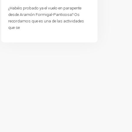
¿Habéis probado ya el vuelo en parapente
desde Aramón Formigal-Panticosa? Os
recordamos que es una de las actividades
que se