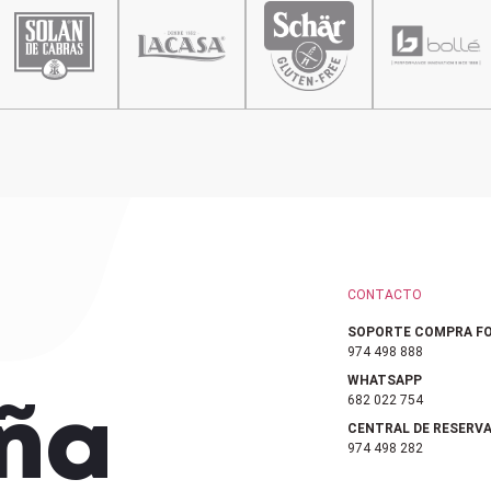
CONTACTO
SOPORTE COMPRA FO
974 498 888
WHATSAPP
682 022 754
ña
CENTRAL DE RESERV
974 498 282