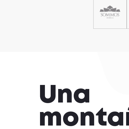
Una
monta