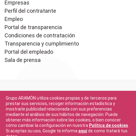
Empresas
Perfil del contratante
Empleo
Portal de transparencia
Condiciones de contratación
Transparencia y cumplimiento
Portal del empleado
Sala de prensa
Grupo ARAMÓN utiliza cookies propias y de terceros para
prestar sus servicios, recoger información estadística y
mostrarle publicidad relacionada con sus preferencias
mediante el análisis de sus hábitos de navegación. Puede
Descargar en
obtener más información sobre las cookies, o bien conocer
App Store
cómo cambiar la configuración en nuestra
Política de cookies
.
Si aceptas su uso, Google te informa
aquí
de como tratará tus