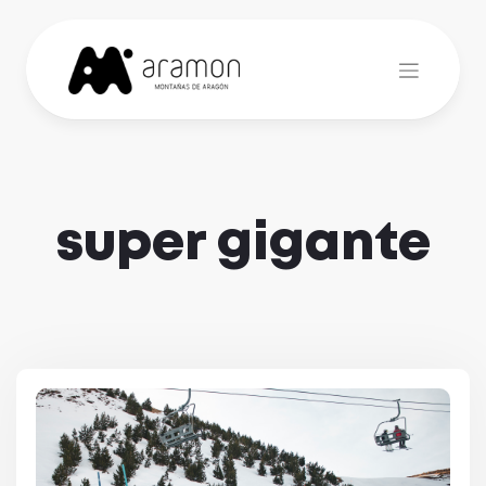
Skip
to
content
super gigante