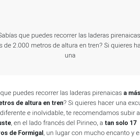
Sabías que puedes recorrer las laderas pirenaicas
 de 2.000 metros de altura en tren? Si quieres h
una
 que puedes recorrer las laderas pirenaicas
a más
tros de altura en tren
? Si quieres hacer una exc
 diferente e inolvidable, te recomendamos subir 
uste
, en el lado francés del Pirineo, a
tan solo 17
ros de Formigal
, un lugar con mucho encanto y e