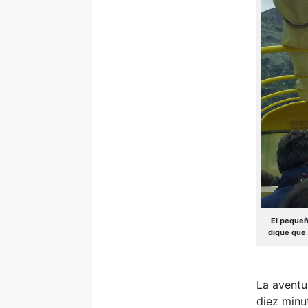
El pequeñ
dique que 
La aventu
diez minu