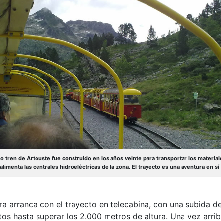
o tren de Artouste fue construido en los años veinte para transportar los material
alimenta las centrales hidroeléctricas de la zona. El trayecto es una aventura en s
ra arranca con el trayecto en telecabina, con una subida d
tos hasta superar los 2.000 metros de altura. Una vez arri