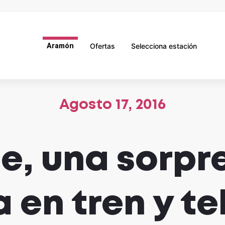
Aramón
Ofertas
Selecciona estación
Agosto 17, 2016
e, una sorp
 en tren y t