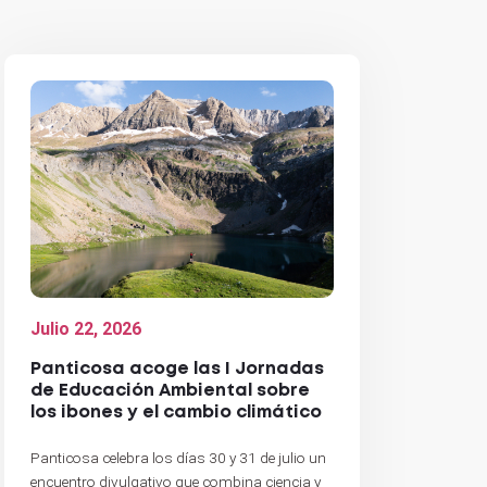
Julio 22, 2026
Panticosa acoge las I Jornadas
de Educación Ambiental sobre
los ibones y el cambio climático
Panticosa celebra los días 30 y 31 de julio un
encuentro divulgativo que combina ciencia y