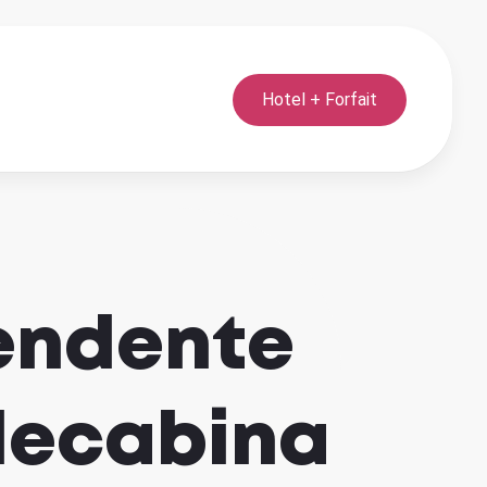
Hotel + Forfait
rendente
elecabina