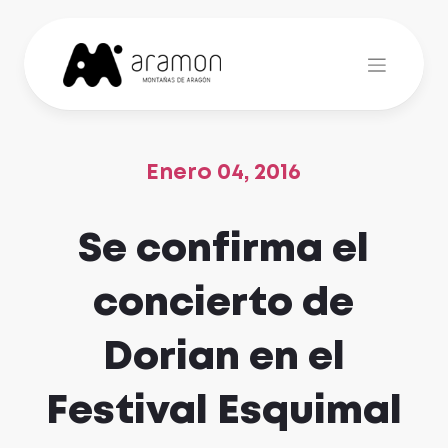
Skip
to
content
Enero 04, 2016
Se confirma el
concierto de
Dorian en el
Festival Esquimal