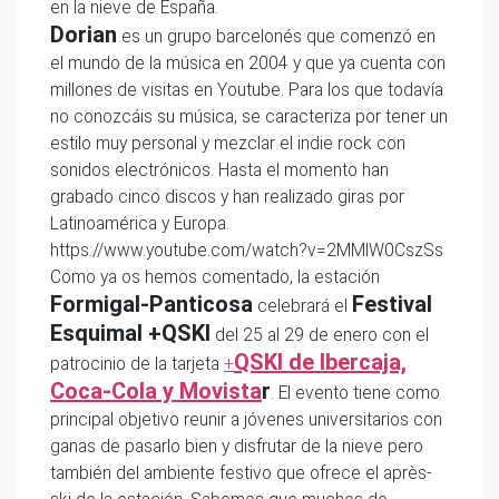
en la nieve de España.
Dorian
es un grupo barcelonés que comenzó en
el mundo de la música en 2004 y que ya cuenta con
millones de visitas en Youtube. Para los que todavía
no conozcáis su música, se caracteriza por tener un
estilo muy personal y mezclar el indie rock con
sonidos electrónicos. Hasta el momento han
grabado cinco discos y han realizado giras por
Latinoamérica y Europa.
https://www.youtube.com/watch?v=2MMlW0CszSs
Como ya os hemos comentado, la estación
Formigal-Panticosa
Festival
celebrará el
Esquimal +QSKI
del 25 al 29 de enero con el
QSKI de Ibercaja,
patrocinio de la tarjeta
+
Coca-Cola y Movista
r
. El evento tiene como
principal objetivo reunir a jóvenes universitarios con
ganas de pasarlo bien y disfrutar de la nieve pero
también del ambiente festivo que ofrece el après-