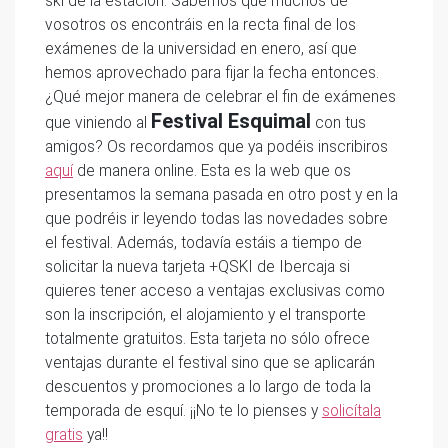
ski de la estación. Sabemos que muchos de
vosotros os encontráis en la recta final de los
exámenes de la universidad en enero, así que
hemos aprovechado para fijar la fecha entonces.
¿Qué mejor manera de celebrar el fin de exámenes
Festival Esquimal
que viniendo al
con tus
amigos? Os recordamos que ya podéis inscribiros
aquí
de manera online. Esta es la web que os
presentamos la semana pasada en otro post y en la
que podréis ir leyendo todas las novedades sobre
el festival. Además, todavía estáis a tiempo de
solicitar la nueva tarjeta +QSKI de Ibercaja si
quieres tener acceso a ventajas exclusivas como
son la inscripción, el alojamiento y el transporte
totalmente gratuitos. Esta tarjeta no sólo ofrece
ventajas durante el festival sino que se aplicarán
descuentos y promociones a lo largo de toda la
temporada de esquí. ¡¡No te lo pienses y
solicítala
gratis
ya!!