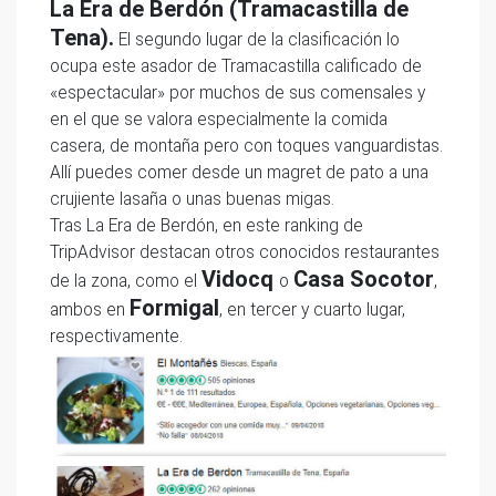
La Era de Berdón (Tramacastilla de
Tena).
El segundo lugar de la clasificación lo
ocupa este asador de Tramacastilla calificado de
«espectacular» por muchos de sus comensales y
en el que se valora especialmente la comida
casera, de montaña pero con toques vanguardistas.
Allí puedes comer desde un magret de pato a una
crujiente lasaña o unas buenas migas.
Tras La Era de Berdón, en este ranking de
TripAdvisor destacan otros conocidos restaurantes
Vidocq
Casa Socotor
de la zona, como el
o
,
Formigal
ambos en
, en tercer y cuarto lugar,
respectivamente.