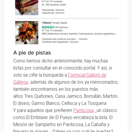
A pie de pistas
Como hemos dicho anteriormente, hay muchas
listas por consultar en el conocido portal. Y así, si
solo se ciñe la búsqueda a
Formigal-Sallent de
Gállego,
además de algunos de los ya mencionados,
también encontramos en los puestos más
altos Tres Quiñones, Casa Jaimico, Borrullán, Martón,
El divino, Garmo Blanco, Cellisca y La Tosquera.
Y para aquellos que prefieren
Panticosa,
un clásico
como El Emblase de El Pueyo encabeza la lista. El
Mesón de Sampietro en Panticosa, La Cabaña y
Navarro le siguen. ¿Sabes ya con cuál te quedas?