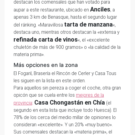
destacan los comensales que han votado para
Anciles
aupar a este restaurante, ubicado en
, a
apenas 3 km de Benasque, hasta el segundo lugar
tarta de manzana
del ránking. «Maravillosa
«,
destaca uno, mientras otros destacan la «extensa y
refinada carta de vinos
«, el «excelente
chuletón de más de 900 gramos» o «la calidad de la
materia prima».
Más opciones en la zona
El Fogaril, Brasería el Rincón de Cerler y Casa Tous
les siguen en la lista en este orden.
Para aquellos sin pereza a coger el coche, otra gran
opicón que se cuela entre los
mejores de la
Casa Chongastán en Chía
provincia
:
(el
segundo en esta lista que incluye todo Huesca). El
78% de los cerca del medio millar de opiniones lo
consideran «excelente». Y un 20% «muy bueno».
Sus comensales destacan la «materia prima», el