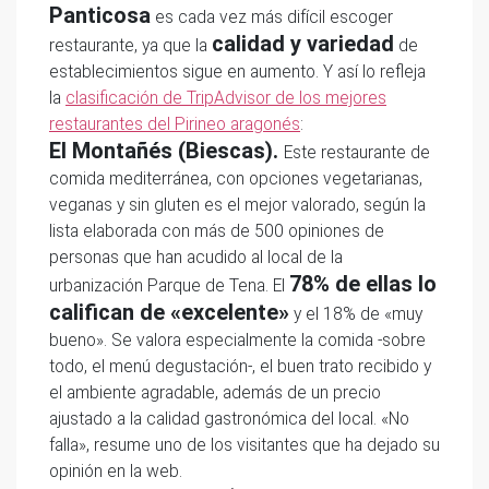
Panticosa
es cada vez más difícil escoger
calidad y variedad
restaurante, ya que la
de
establecimientos sigue en aumento. Y así lo refleja
la
clasificación de TripAdvisor de los mejores
restaurantes del Pirineo aragonés
:
El Montañés (Biescas).
Este restaurante de
comida mediterránea, con opciones vegetarianas,
veganas y sin gluten es el mejor valorado, según la
lista elaborada con más de 500 opiniones de
personas que han acudido al local de la
78% de ellas lo
urbanización Parque de Tena. El
califican de «excelente»
y el 18% de «muy
bueno». Se valora especialmente la comida -sobre
todo, el menú degustación-, el buen trato recibido y
el ambiente agradable, además de un precio
ajustado a la calidad gastronómica del local. «No
falla», resume uno de los visitantes que ha dejado su
opinión en la web.