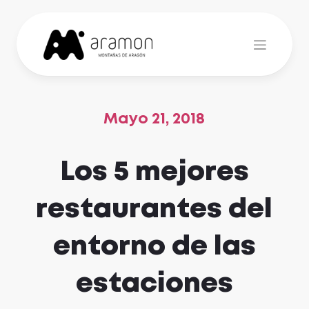
Skip
to
content
Mayo 21, 2018
Los 5 mejores
restaurantes del
entorno de las
estaciones