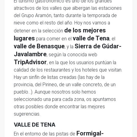
El turismo gastronómico es uno de los grandes
atractivos de los valles que albergan las estaciones
del Grupo Aramón, tanto durante la temporada de
nieve como el resto del año. Hoy nos vamos a
de los mejores
detener en la selección
lugares
valle de Tena
para comer en el
, el
valle de Benasque
Sierra de Gúdar-
, y la
Javalambre
, según la conocida web
TripAdvisor
, en la que los usuarios puntúan la
calidad de los restaurantes y los hoteles que visitan.
Hay un sinfín de listas creadas (las hay de la
provincia, del Pirineo, de un valle concreto, de un
pueblo…). Aunque nosotros solo hemos
seleccionado una para cada zona, os apuntamos
otras posibles donde encontrar las mejores
sugerencias.
VALLE DE TENA
Formigal-
En el entorno de las pistas de