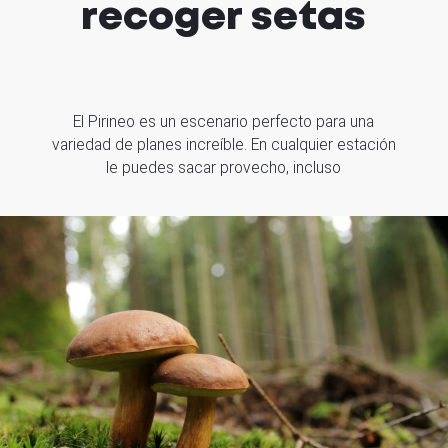
recoger setas
El Pirineo es un escenario perfecto para una
variedad de planes increíble. En cualquier estación
le puedes sacar provecho, incluso