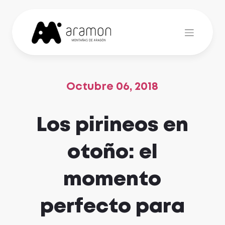
Skip
to
content
Octubre 06, 2018
Los pirineos en
otoño: el
momento
perfecto para