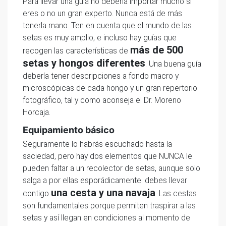
Para llevar una guía no debería importar mucho si
eres o no un gran experto. Nunca está de más
tenerla mano. Ten en cuenta que el mundo de las
setas es muy amplio, e incluso hay guías que
más de 500
recogen las características de
setas y hongos diferentes
. Una buena guía
debería tener descripciones a fondo macro y
microscópicas de cada hongo y un gran repertorio
fotográfico, tal y como aconseja el Dr. Moreno
Horcaja.
Equipamiento básico
Seguramente lo habrás escuchado hasta la
saciedad, pero hay dos elementos que NUNCA le
pueden faltar a un recolector de setas, aunque solo
salga a por ellas esporádicamente: debes llevar
una cesta y una navaja
contigo
. Las cestas
son fundamentales porque permiten traspirar a las
setas y así llegan en condiciones al momento de