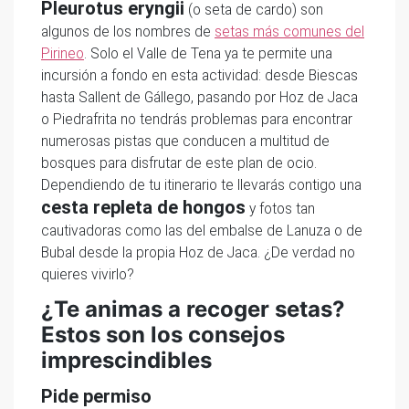
Pleurotus eryngii
(o seta de cardo) son
algunos de los nombres de
setas más comunes del
Pirineo
. Solo el Valle de Tena ya te permite una
incursión a fondo en esta actividad: desde Biescas
hasta Sallent de Gállego, pasando por Hoz de Jaca
o Piedrafrita no tendrás problemas para encontrar
numerosas pistas que conducen a multitud de
bosques para disfrutar de este plan de ocio.
Dependiendo de tu itinerario te llevarás contigo una
cesta repleta de hongos
y fotos tan
cautivadoras como las del embalse de Lanuza o de
Bubal desde la propia Hoz de Jaca. ¿De verdad no
quieres vivirlo?
¿Te animas a recoger setas?
Estos son los consejos
imprescindibles
Pide permiso