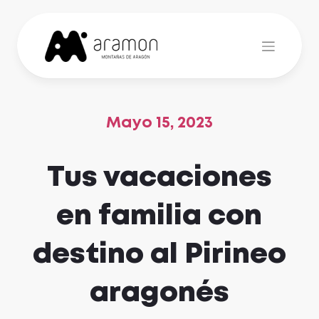
Skip
to
content
Mayo 15, 2023
Tus vacaciones
en familia con
destino al Pirineo
aragonés