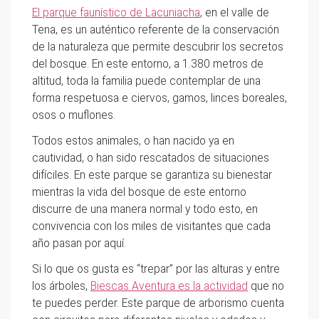
El parque faunístico de Lacuniacha
, en el valle de
Tena, es un auténtico referente de la conservación
de la naturaleza que permite descubrir los secretos
del bosque. En este entorno, a 1.380 metros de
altitud, toda la familia puede contemplar de una
forma respetuosa e ciervos, gamos, linces boreales,
osos o muflones.
Todos estos animales, o han nacido ya en
cautividad, o han sido rescatados de situaciones
difíciles. En este parque se garantiza su bienestar
mientras la vida del bosque de este entorno
discurre de una manera normal y todo esto, en
convivencia con los miles de visitantes que cada
año pasan por aquí.
Si lo que os gusta es “trepar” por las alturas y entre
los árboles,
Biescas Aventura es la actividad
que no
te puedes perder. Este parque de arborismo cuenta