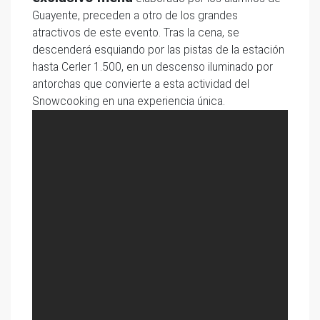
Guayente, preceden a otro de los grandes
atractivos de este evento. Tras la cena, se
descenderá esquiando por las pistas de la estación
hasta Cerler 1.500, en un descenso iluminado por
antorchas que convierte a esta actividad del
Snowcooking en una experiencia única.