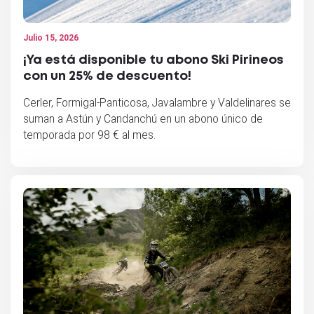
Julio 15, 2026
¡Ya está disponible tu abono Ski Pirineos
con un 25% de descuento!
Cerler, Formigal-Panticosa, Javalambre y Valdelinares se
suman a Astún y Candanchú en un abono único de
temporada por 98 € al mes.