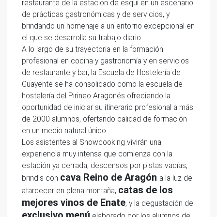
restaurante de la estación de esquí en un escenario
de prácticas gastronómicas y de servicios, y
brindando un homenaje a un entorno excepcional en
el que se desarrolla su trabajo diario.
A lo largo de su trayectoria en la formación
profesional en cocina y gastronomía y en servicios
de restaurante y bar, la Escuela de Hostelería de
Guayente se ha consolidado como la escuela de
hostelería del Pirineo Aragonés ofreciendo la
oportunidad de iniciar su itinerario profesional a más
de 2000 alumnos, ofertando calidad de formación
en un medio natural único.
Los asistentes al Snowcooking vivirán una
experiencia muy intensa que comienza con la
estación ya cerrada; descensos por pistas vacías,
cava Reino de Aragón
brindis con
a la luz del
catas de los
atardecer en plena montaña,
mejores vinos de Enate
, y la degustación del
exclusivo menú
elaborado por los alumnos de