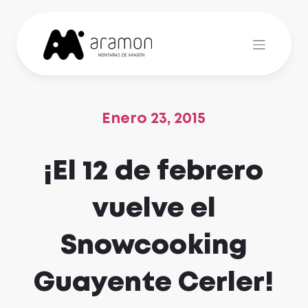
Skip
to
content
Enero 23, 2015
¡El 12 de febrero
vuelve el
Snowcooking
Guayente Cerler!