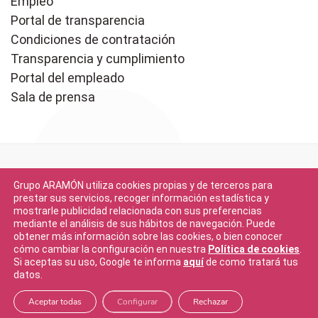
Empleo
Portal de transparencia
Condiciones de contratación
Transparencia y cumplimiento
Portal del empleado
Sala de prensa
Grupo ARAMÓN utiliza cookies propias y de terceros para
prestar sus servicios, recoger información estadística y
mostrarle publicidad relacionada con sus preferencias
mediante el análisis de sus hábitos de navegación. Puede
Descargar en
obtener más información sobre las cookies, o bien conocer
App Store
cómo cambiar la configuración en nuestra
Política de cookies
.
Si aceptas su uso, Google te informa
aquí
de como tratará tus
datos.
Descargar en
Google Play
Aceptar todas
Configurar
Rechazar