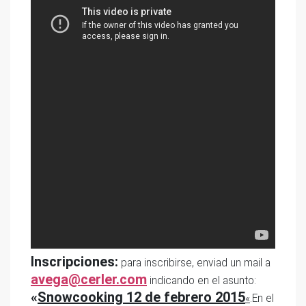
Inscripciones:
para inscribirse, enviad un mail a
avega@cerler.com
indicando en el asunto:
«
Snowcooking 12 de febrero 2015
«
.En el