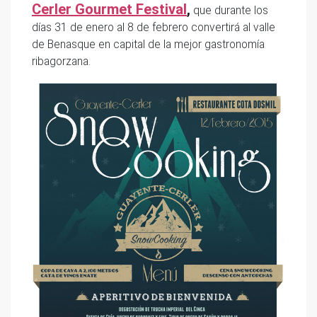
Cerler Gourmet Festival
,
que durante los
días 31 de enero al 8 de febrero convertirá al valle
de Benasque en capital de la mejor gastronomía
ribagorzana.