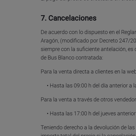
7. Cancelaciones
De acuerdo con lo dispuesto en el Regla
Aragón, (modificado por Decreto 247/2008
siempre con la suficiente antelación, es
de Bus Blanco contratada:
Para la venta directa a clientes en la w
• Hasta las 09:00 h del día anterior a l
Para la venta a través de otros vendedo
• Hasta las 17:00 h del jueves anterior 
Teniendo derecho a la devolución de las
importe total del precio si la cancelaci