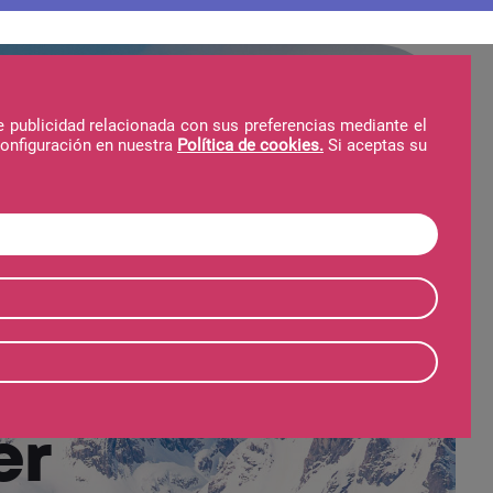
e publicidad relacionada con sus preferencias mediante el
configuración en nuestra
Política de cookies.
Si aceptas su
Hotel
Forfait
Invierno
Verano
er