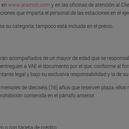
s en
www.aramon.com
y en las oficinas de atención al Cl
iones que imparta el personal de las estaciones en el ejer
ea su categoría, tampoco está incluida en el precio.
arán acompañados de un mayor de edad que se responsabili
treguen a VAE el documento por el que, conforme al formu
ntante legal y bajo su exclusiva responsabilidad y la de su
menores de dieciséis (16) años que reserven plaza, ellos 
prohibición contenida en el párrafo anterior.
o o con tarjeta de crédito.