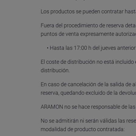
Los productos se pueden contratar hasta 
Fuera del procedimiento de reserva detal
puntos de venta expresamente autorizado
• Hasta las 17:00 h del jueves anterior 
El coste de distribución no está incluido
distribución.
En caso de cancelación de la salida de a
reserva, quedando excluido de la devoluc
ARAMON no se hace responsable de las re
No se admitirán ni serán válidas las res
modalidad de producto contratada: