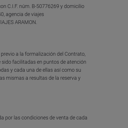
on C.I.F. núm. B-50776269 y domicilio
40, agencia de viajes
al VIAJES ARAMON.
previo a la formalización del Contrato,
sido facilitadas en puntos de atención
todas y cada una de ellas así como su
las mismas a resultas de la reserva y
ida por las condiciones de venta de cada