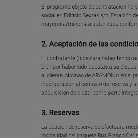
El programa objeto de contratación ha 
social en Edificio Sextas s/n, Estación d
mayorista/minorista autorizada conform
2. Aceptación de las condici
El contratante (i) declara haber tenido 
bien por haber sido puestas a su dispos
al cliente, oficinas de ARAMON o en el 
incorporación al contrato de reserva y a
adquisición de plaza, como parte integra
3. Reservas
La petición de reserva se efectuará med
modalidad del paquete Bus Blanco Cerle