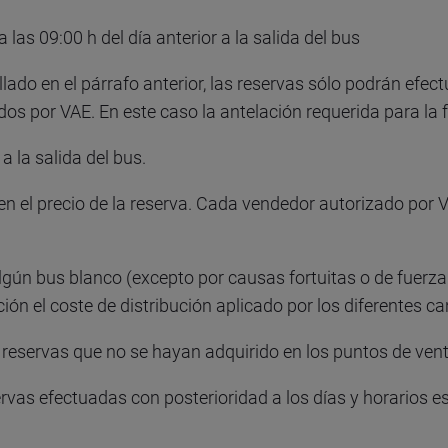
las 09:00 h del día anterior a la salida del bus
lado en el párrafo anterior, las reservas sólo podrán efect
s por VAE. En este caso la antelación requerida para la f
a la salida del bus.
 en el precio de la reserva. Cada vendedor autorizado por V
lgún bus blanco (excepto por causas fortuitas o de fuerza
ión el coste de distribución aplicado por los diferentes ca
servas que no se hayan adquirido en los puntos de venta 
ervas efectuadas con posterioridad a los días y horarios 