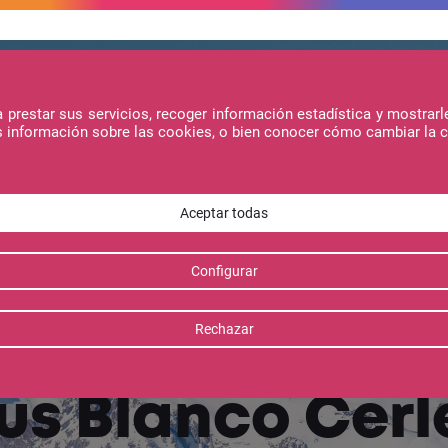
prestar sus servicios, recoger información estadística y mostrarl
s información sobre las cookies, o bien conocer cómo cambiar la 
Noticias
Ofertas
Condiciones legales
us Blanco Cerl