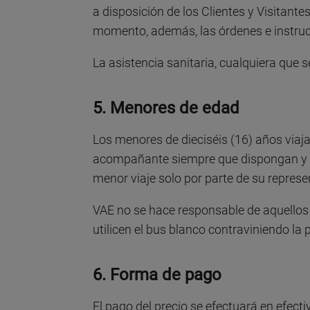
a disposición de los Clientes y Visitante
momento, además, las órdenes e instrucc
La asistencia sanitaria, cualquiera que s
5. Menores de edad
Los menores de dieciséis (16) años viaj
acompañante siempre que dispongan y en
menor viaje solo por parte de su represe
VAE no se hace responsable de aquellos 
utilicen el bus blanco contraviniendo la 
6. Forma de pago
El pago del precio se efectuará en efectiv