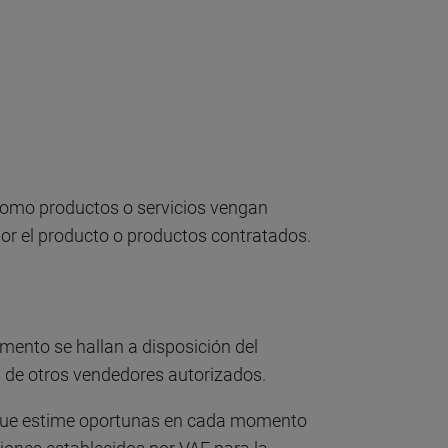
s como productos o servicios vengan
por el producto o productos contratados.
mento se hallan a disposición del
as de otros vendedores autorizados.
es que estime oportunas en cada momento