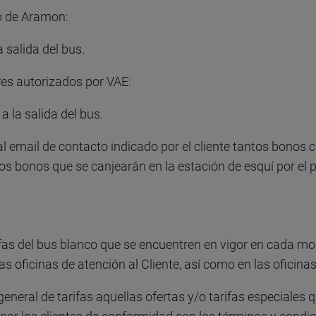
eb de Aramon:
a salida del bus.
res autorizados por VAE:
a la salida del bus.
á al email de contacto indicado por el cliente tantos bono
os bonos que se canjearán en la estación de esquí por el 
rifas del bus blanco que se encuentren en vigor en cada mo
las oficinas de atención al Cliente, así como en las oficin
general de tarifas aquellas ofertas y/o tarifas especial