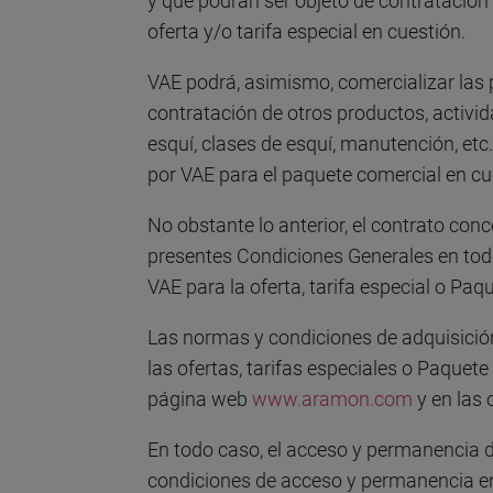
y que podrán ser objeto de contratación
oferta y/o tarifa especial en cuestión.
VAE podrá, asimismo, comercializar las 
contratación de otros productos, actividad
esquí, clases de esquí, manutención, etc.
por VAE para el paquete comercial en cu
No obstante lo anterior, el contrato conc
presentes Condiciones Generales en tod
VAE para la oferta, tarifa especial o Pa
Las normas y condiciones de adquisición,
las ofertas, tarifas especiales o Paquet
página web
www.aramon.com
y en las 
En todo caso, el acceso y permanencia de
condiciones de acceso y permanencia en