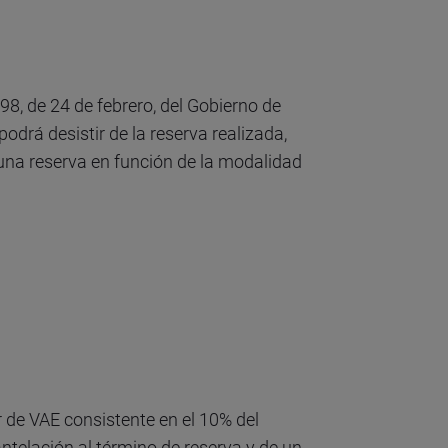
8, de 24 de febrero, del Gobierno de
odrá desistir de la reserva realizada,
e una reserva en función de la modalidad
 de VAE consistente en el 10% del
ntelación al término de reserva y de un