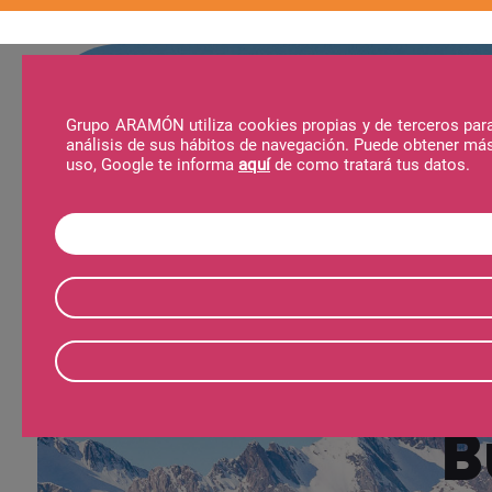
Grupo ARAMÓN utiliza cookies propias y de terceros para 
análisis de sus hábitos de navegación. Puede obtener má
Destinos
Actividades
Viajes Aramón
uso, Google te informa
aquí
de como tratará tus datos.
B