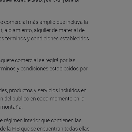
ciones establecidos por VAE para la
te comercial más amplio que incluya la
t, alojamiento, alquiler de material de
 los términos y condiciones establecidos
aquete comercial se regirá por las
rminos y condiciones establecidos por
des, productos y servicios incluidos en
ión del público en cada momento en la
 y montaña.
e régimen interior que contienen las
e la FIS que se encuentran todas ellas