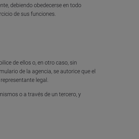
iente, debiendo obedecerse en todo
cicio de sus funciones.
ce de ellos o, en otro caso, sin
lario de la agencia, se autorice que el
 representante legal.
mismos o a través de un tercero, y