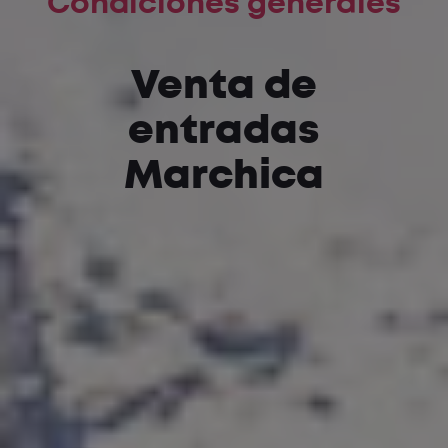
Condiciones generales
Venta de
entradas
Marchica